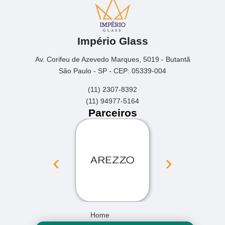
Império Glass
Av. Corifeu de Azevedo Marques, 5019 - Butantã
São Paulo - SP - CEP: 05339-004
(11) 2307-8392
(11) 94977-5164
Parceiros
‹
›
Home