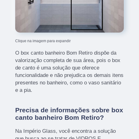
Clique na imagem para expandir
O box canto banheiro Bom Retiro dispõe da
valorização completa de sua área, pois o box
de canto é uma solução que oferece
funcionalidade e não prejudica os demais itens
presentes no banheiro, como o vaso sanitário
e a pia.
Precisa de informações sobre box
canto banheiro Bom Retiro?
Na Império Glass, você encontra a solução
que busca ao se tratar de VIDROS E