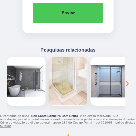
Enviar
Pesquisas relacionadas
‹
›
O conteúdo do texto "
Box Canto Banheiro Bom Retiro
" é de direito reservado. Sua
reprodução, parcial ou total, mesmo citando nossos links, é proibida sem a autorização do autor.
Crime de violação de direito autoral – artigo 184 do Código Penal –
Lei 9610/98 - Lei de direitos
autorais
.