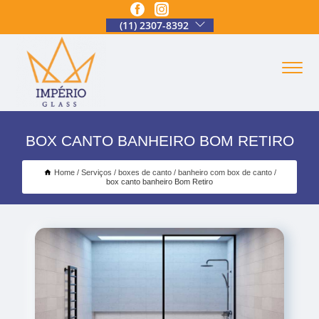
(11) 2307-8392
BOX CANTO BANHEIRO BOM RETIRO
Home
Serviços
boxes de canto
banheiro com box de canto
box canto banheiro Bom Retiro