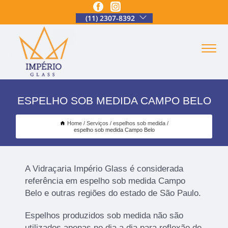
(11) 2307-8392
ESPELHO SOB MEDIDA CAMPO BELO
Home
Serviços
espelhos sob medida
espelho sob medida Campo Belo
A Vidraçaria Império Glass é considerada
referência em espelho sob medida Campo
Belo e outras regiões do estado de São Paulo.
Espelhos produzidos sob medida não são
utilizados apenas no dia a dia para reflexão de