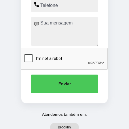
Enviar
Atendemos também em:
Brooklin