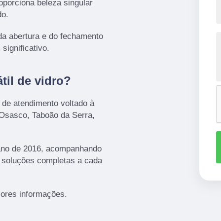
oporciona beleza singular
do.
e da abertura e do fechamento
significativo.
til de vidro?
 de atendimento voltado à
 Osasco, Taboão da Serra,
ano de 2016, acompanhando
r soluções completas a cada
ores informações.