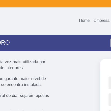
Home
Empresa
DRO
da vez mais utilizada por
de interiores.
ue garante maior nível de
 se encontra instalada.
ural do dia, seja em épocas