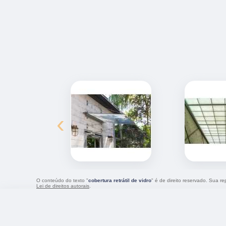
‹
O conteúdo do texto "
cobertura retrátil de vidro
" é de direito reservado. Sua r
Lei de direitos autorais
.