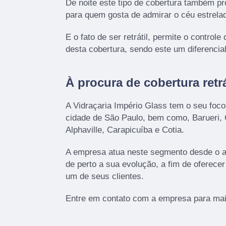
De noite este tipo de cobertura também pr
para quem gosta de admirar o céu estrela
E o fato de ser retrátil, permite o control
desta cobertura, sendo este um diferencial 
À procura de cobertura retrá
A Vidraçaria Império Glass tem o seu foco
cidade de São Paulo, bem como, Barueri,
Alphaville, Carapicuíba e Cotia.
A empresa atua neste segmento desde o 
de perto a sua evolução, a fim de oferece
um de seus clientes.
Entre em contato com a empresa para mai