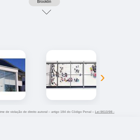
Brooklin
›
rime de violação de direito autoral – artigo 184 do Código Penal –
Lei 9610/98 -