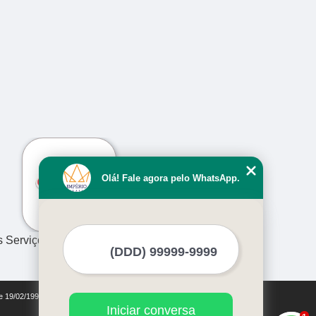
›
Olá! Fale agora pelo WhatsApp.
s Serviços
de 19/02/1998)
Iniciar conversa