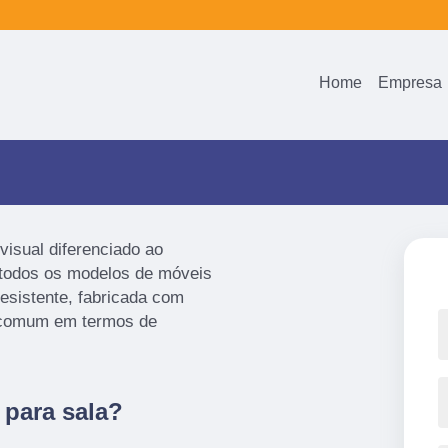
Home
Empresa
visual diferenciado ao
 todos os modelos de móveis
resistente, fabricada com
o comum em termos de
 para sala?