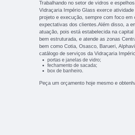
Trabalhando no setor de vidros e espelho
Vidraçaria Império Glass exerce atividade
projeto e execução, sempre com foco em 
expectativas dos clientes.Além disso, a 
atuação, pois está estabelecida na capita
bem estruturada, e atende as zonas Centra
bem como Cotia, Osasco, Barueri, Alphavi
catálogo de serviços da Vidraçaria Impéri
portas e janelas de vidro;
fechamento de sacada;
box de banheiro.
Peça um orçamento hoje mesmo e obtenha