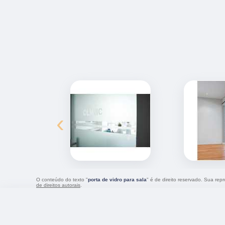
‹
O conteúdo do texto "
porta de vidro para sala
" é de direito reservado. Sua rep
de direitos autorais
.