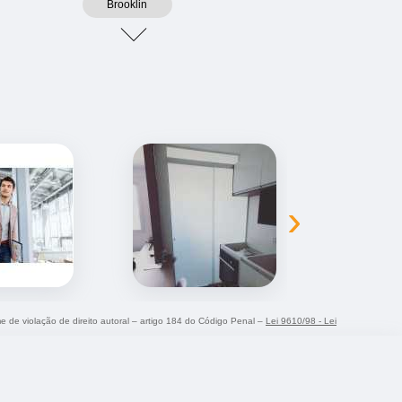
Brooklin
›
me de violação de direito autoral – artigo 184 do Código Penal –
Lei 9610/98 - Lei