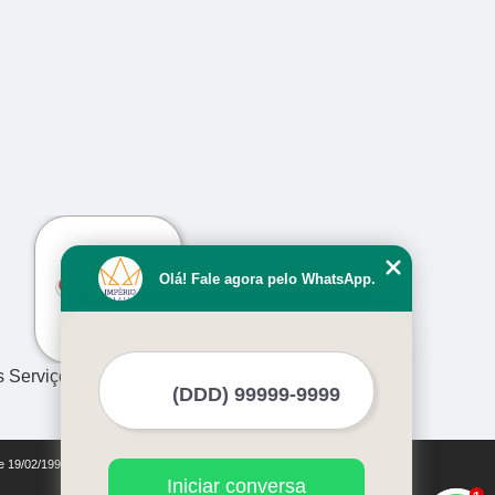
›
Olá! Fale agora pelo WhatsApp.
s Serviços
de 19/02/1998)
Iniciar conversa