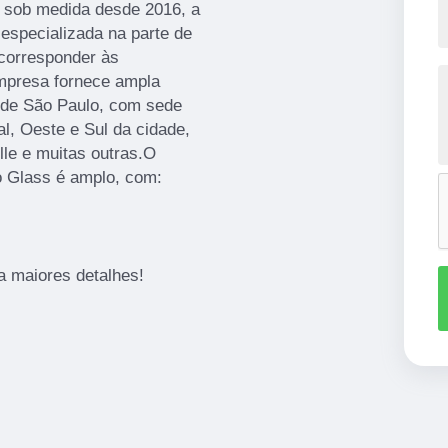
s sob medida desde 2016, a
 especializada na parte de
corresponder às
empresa fornece ampla
l de São Paulo, com sede
l, Oeste e Sul da cidade,
lle e muitas outras.O
o Glass é amplo, com:
 maiores detalhes!