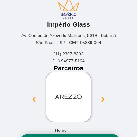
Império Glass
Av. Corifeu de Azevedo Marques, 5019 - Butantã
São Paulo - SP - CEP: 05339-004
(11) 2307-8392
(11) 94977-5164
Parceiros
‹
›
Home