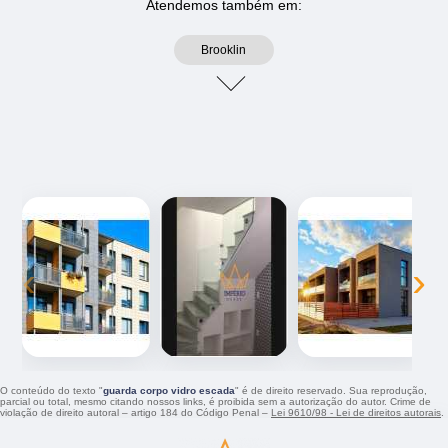
Atendemos também em:
Brooklin
‹
›
O conteúdo do texto "
guarda corpo vidro escada
" é de direito reservado. Sua reprodução,
parcial ou total, mesmo citando nossos links, é proibida sem a autorização do autor. Crime de
violação de direito autoral – artigo 184 do Código Penal –
Lei 9610/98 - Lei de direitos autorais
.