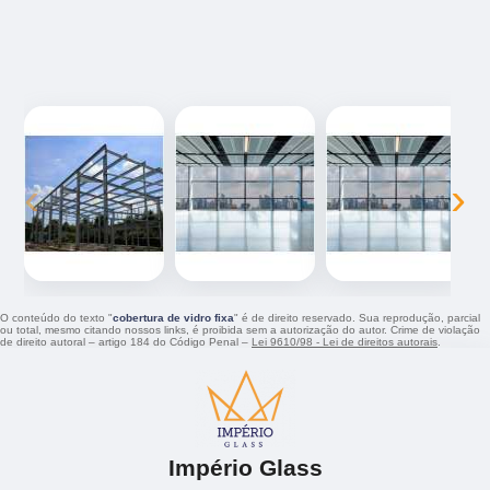
‹
›
O conteúdo do texto "
cobertura de vidro fixa
" é de direito reservado. Sua reprodução, parcial
ou total, mesmo citando nossos links, é proibida sem a autorização do autor. Crime de violação
de direito autoral – artigo 184 do Código Penal –
Lei 9610/98 - Lei de direitos autorais
.
Império Glass