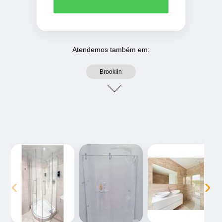
Atendemos também em:
Brooklin
‹
›