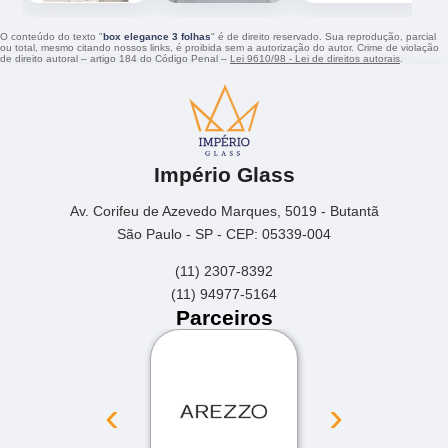
O conteúdo do texto "
box elegance 3 folhas
" é de direito reservado. Sua reprodução, parcial
ou total, mesmo citando nossos links, é proibida sem a autorização do autor. Crime de violação
de direito autoral – artigo 184 do Código Penal –
Lei 9610/98 - Lei de direitos autorais
.
Império Glass
Av. Corifeu de Azevedo Marques, 5019 - Butantã
São Paulo - SP - CEP: 05339-004
(11) 2307-8392
(11) 94977-5164
Parceiros
‹
›