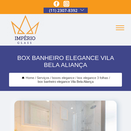
(11) 2307-8392
BOX BANHEIRO ELEGANCE VILA
BELA ALIANÇA
Home
Serviços
boxes elegance
box elegance 3 folhas
box banheiro elegance Vila Bela Aliança