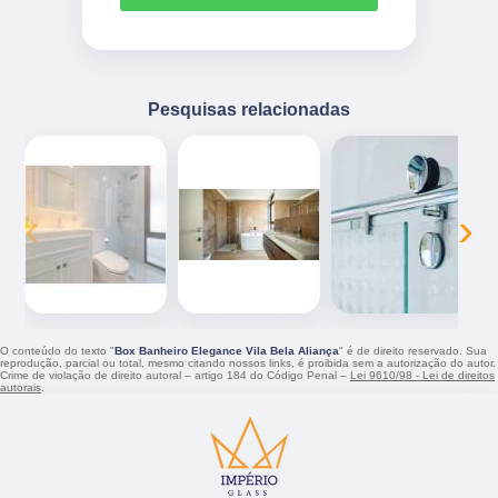
Pesquisas relacionadas
‹
›
O conteúdo do texto "
Box Banheiro Elegance Vila Bela Aliança
" é de direito reservado. Sua
reprodução, parcial ou total, mesmo citando nossos links, é proibida sem a autorização do autor.
Crime de violação de direito autoral – artigo 184 do Código Penal –
Lei 9610/98 - Lei de direitos
autorais
.