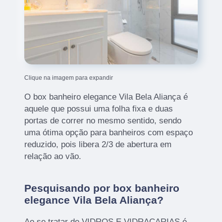
Clique na imagem para expandir
O box banheiro elegance Vila Bela Aliança é
aquele que possui uma folha fixa e duas
portas de correr no mesmo sentido, sendo
uma ótima opção para banheiros com espaço
reduzido, pois libera 2/3 de abertura em
relação ao vão.
Pesquisando por box banheiro
elegance Vila Bela Aliança?
Ao se tratar de VIDROS E VIDRAÇARIAS é