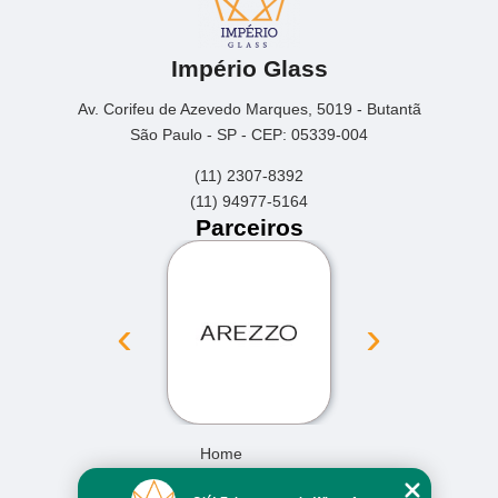
Império Glass
Av. Corifeu de Azevedo Marques, 5019 - Butantã
São Paulo - SP - CEP: 05339-004
(11) 2307-8392
(11) 94977-5164
Parceiros
‹
›
Home
Empresa