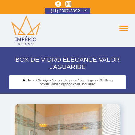
(11) 2307-8392
BOX DE VIDRO ELEGANCE VALOR
JAGUARIBE
Home
Serviços
boxes elegance
box elegance 3 folhas
box de vidro elegance valor Jaguaribe