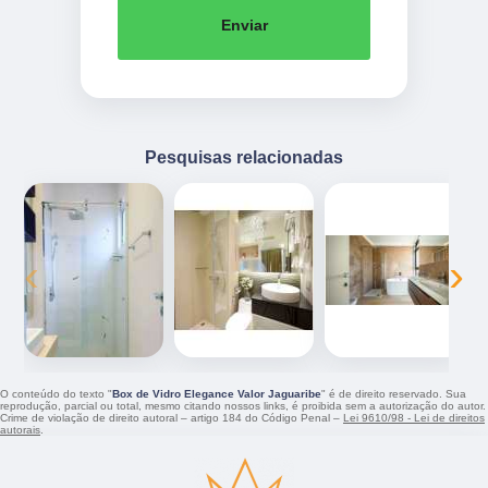
Enviar
Pesquisas relacionadas
‹
›
O conteúdo do texto "
Box de Vidro Elegance Valor Jaguaribe
" é de direito reservado. Sua
reprodução, parcial ou total, mesmo citando nossos links, é proibida sem a autorização do autor.
Crime de violação de direito autoral – artigo 184 do Código Penal –
Lei 9610/98 - Lei de direitos
autorais
.