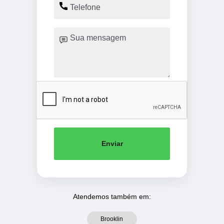
Enviar
Atendemos também em:
Brooklin