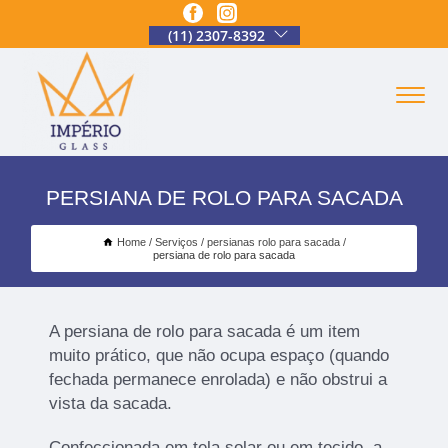
(11) 2307-8392
PERSIANA DE ROLO PARA SACADA
Home
Serviços
persianas rolo para sacada
persiana de rolo para sacada
A persiana de rolo para sacada é um item
muito prático, que não ocupa espaço (quando
fechada permanece enrolada) e não obstrui a
vista da sacada.
Confeccionada em tela solar ou em tecido, a