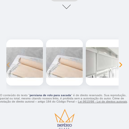
‹
›
O conteúdo do texto "
persiana de rolo para sacada
" é de direito reservado. Sua reprodução,
parcial ou total, mesmo citando nossos links, é proibida sem a autorização do autor. Crime de
violação de direito autoral – artigo 184 do Código Penal –
Lei 9610/98 - Lei de direitos autorais
.