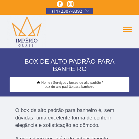
(11) 2307-8392
BOX DE ALTO PADRÃO PARA
BANHEIRO
Home
Serviços
boxes de alto padrão
box de alto padrão para banheiro
O box de alto padrão para banheiro é, sem
dúvidas, uma excelente forma de conferir
elegância e sofisticação ao cômodo.
A peça deve ser, além de esteticamente