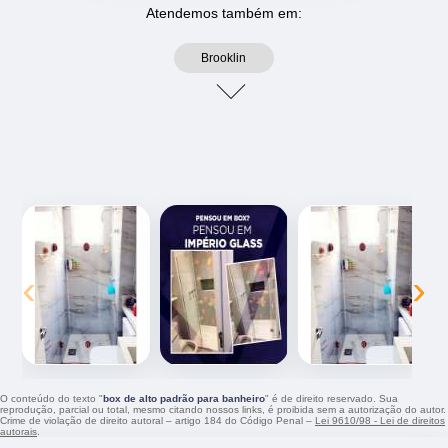
Atendemos também em:
Brooklin
‹
›
O conteúdo do texto "
box de alto padrão para banheiro
" é de direito reservado. Sua
reprodução, parcial ou total, mesmo citando nossos links, é proibida sem a autorização do autor.
Crime de violação de direito autoral – artigo 184 do Código Penal –
Lei 9610/98 - Lei de direitos
autorais
.