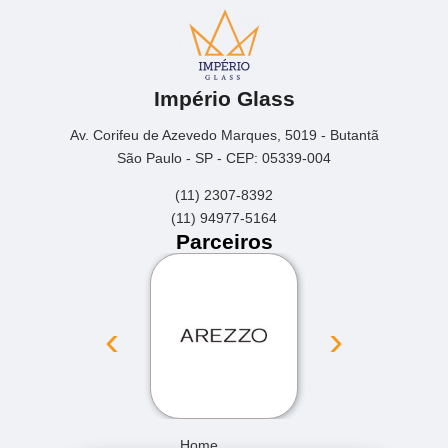
Império Glass
Av. Corifeu de Azevedo Marques, 5019 - Butantã
São Paulo - SP - CEP: 05339-004
(11) 2307-8392
(11) 94977-5164
Parceiros
‹
›
Home