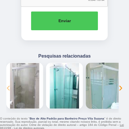
Enviar
Pesquisas relacionadas
‹
›
O conteúdo do texto "
Box de Alto Padrão para Banheiro Preço Vila Suzana
" é de direito
reservado. Sua reprodução, parcial ou total, mesmo citando nossos links, é proibida sem a
autorização do autor. Crime de violação de direito autoral – artigo 184 do Código Penal –
Lei
9610/98 - Lei de direitos autorais
.