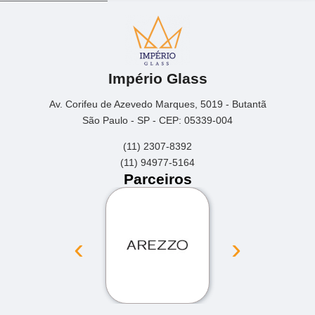
Império Glass
Av. Corifeu de Azevedo Marques, 5019 - Butantã
São Paulo - SP - CEP: 05339-004
(11) 2307-8392
(11) 94977-5164
Parceiros
‹
›