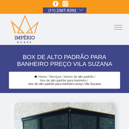
(11) 2307-8392
BOX DE ALTO PADRÃO PARA
BANHEIRO PREÇO VILA SUZANA
Home
Serviços
boxes de alto padrão
box de alto padrão para banheiro
box de alto padrão para banheiro preço Vila Suzana