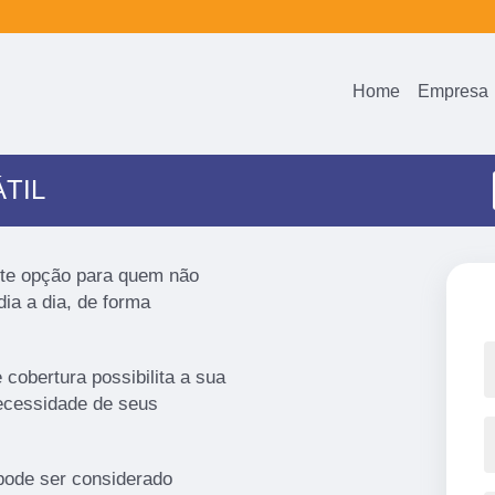
Home
Empresa
TIL
ente opção para quem não
ia a dia, de forma
e cobertura possibilita a sua
ecessidade de seus
pode ser considerado