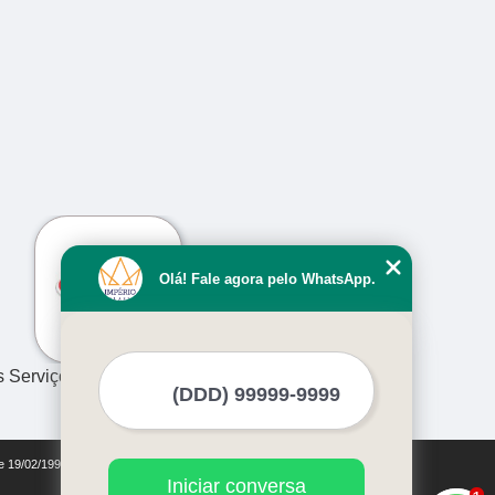
›
Olá! Fale agora pelo WhatsApp.
s Serviços
de 19/02/1998)
Iniciar conversa