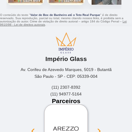
O conteúdo do texto "
Valor de Box de Banheiro até o Teto Real Parque
" é de direito
reservado. Sua reprodução, parcial ou total, mesmo citando nossos links, é proibida sem a
autorização do autor. Crime de violação de direito autoral – artigo 184 do Código Penal –
Lei
9610/98 - Lei de direitos autorais
.
Império Glass
Av. Corifeu de Azevedo Marques, 5019 - Butantã
São Paulo - SP - CEP: 05339-004
(11) 2307-8392
(11) 94977-5164
Parceiros
‹
›