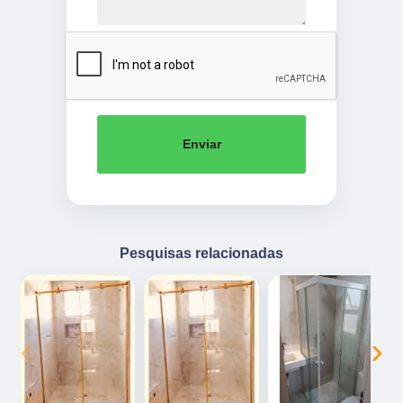
Enviar
Pesquisas relacionadas
‹
›