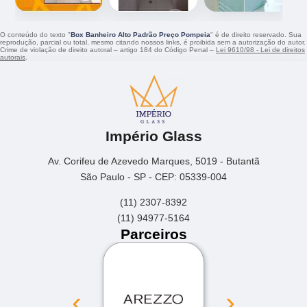
O conteúdo do texto "
Box Banheiro Alto Padrão Preço Pompeia
" é de direito reservado. Sua
reprodução, parcial ou total, mesmo citando nossos links, é proibida sem a autorização do autor.
Crime de violação de direito autoral – artigo 184 do Código Penal –
Lei 9610/98 - Lei de direitos
autorais
.
Império Glass
Av. Corifeu de Azevedo Marques, 5019 - Butantã
São Paulo - SP - CEP: 05339-004
(11) 2307-8392
(11) 94977-5164
Parceiros
‹
›