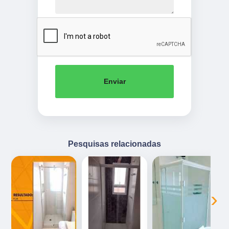
Enviar
Pesquisas relacionadas
‹
›