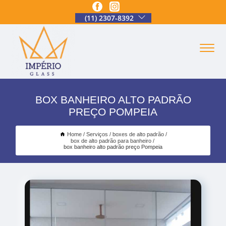
(11) 2307-8392
BOX BANHEIRO ALTO PADRÃO
PREÇO POMPEIA
Home
Serviços
boxes de alto padrão
box de alto padrão para banheiro
box banheiro alto padrão preço Pompeia