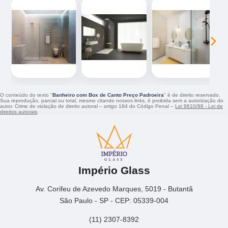
‹
›
O conteúdo do texto "
Banheiro com Box de Canto Preço Padroeira
" é de direito reservado.
Sua reprodução, parcial ou total, mesmo citando nossos links, é proibida sem a autorização do
autor. Crime de violação de direito autoral – artigo 184 do Código Penal –
Lei 9610/98 - Lei de
direitos autorais
.
Império Glass
Av. Corifeu de Azevedo Marques, 5019 - Butantã
São Paulo - SP - CEP: 05339-004
(11) 2307-8392