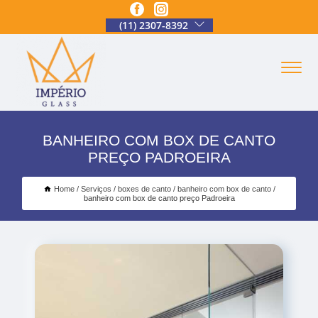
(11) 2307-8392
BANHEIRO COM BOX DE CANTO
PREÇO PADROEIRA
Home
Serviços
boxes de canto
banheiro com box de canto
banheiro com box de canto preço Padroeira