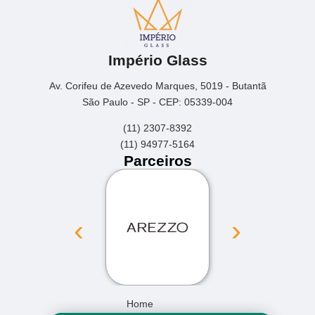
Império Glass
Av. Corifeu de Azevedo Marques, 5019 - Butantã
São Paulo - SP - CEP: 05339-004
(11) 2307-8392
(11) 94977-5164
Parceiros
‹
›
Home