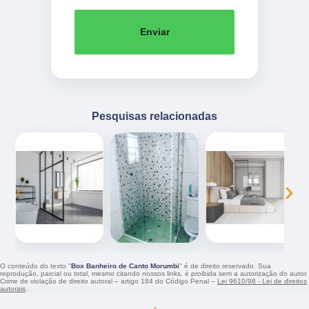
Enviar
Pesquisas relacionadas
‹
›
O conteúdo do texto "
Box Banheiro de Canto Morumbi
" é de direito reservado. Sua
reprodução, parcial ou total, mesmo citando nossos links, é proibida sem a autorização do autor.
Crime de violação de direito autoral – artigo 184 do Código Penal –
Lei 9610/98 - Lei de direitos
autorais
.