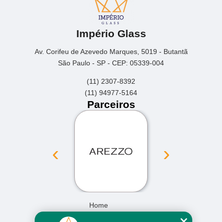
Império Glass
Av. Corifeu de Azevedo Marques, 5019 - Butantã
São Paulo - SP - CEP: 05339-004
(11) 2307-8392
(11) 94977-5164
Parceiros
‹
›
Home
Empresa