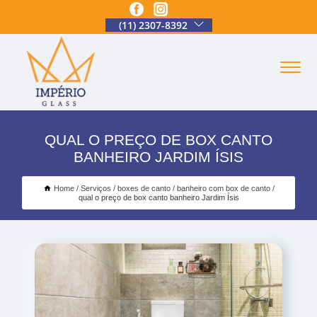
(11) 2307-8392
QUAL O PREÇO DE BOX CANTO
BANHEIRO JARDIM ÍSIS
Home
Serviços
boxes de canto
banheiro com box de canto
qual o preço de box canto banheiro Jardim Ísis