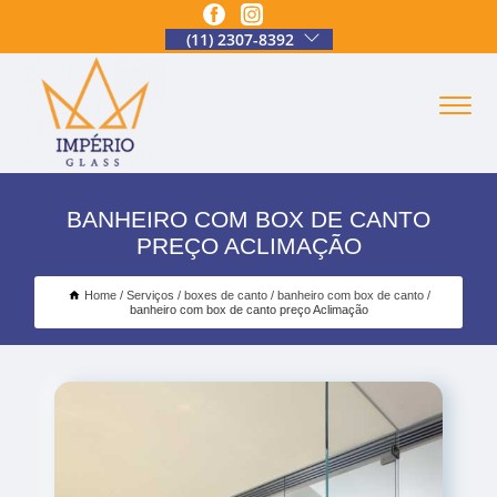
(11) 2307-8392
BANHEIRO COM BOX DE CANTO
PREÇO ACLIMAÇÃO
Home
Serviços
boxes de canto
banheiro com box de canto
banheiro com box de canto preço Aclimação