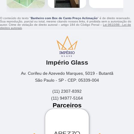
O conteúdo do texto "
Banheiro com Box de Canto Preço Aclimação
" é de direito reservado.
Sua reprodução, parcial ou total, mesmo citando nossos links, é proibida sem a autorização do
autor. Crime de violação de direito autoral – artigo 184 do Código Penal –
Lei 9610/98 - Lei de
direitos autorais
.
Império Glass
Av. Corifeu de Azevedo Marques, 5019 - Butantã
São Paulo - SP - CEP: 05339-004
(11) 2307-8392
(11) 94977-5164
Parceiros