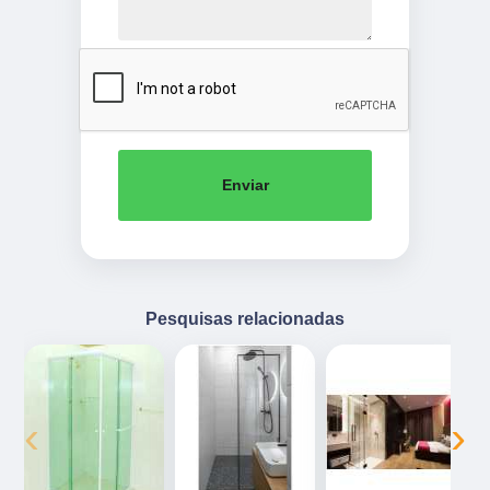
Enviar
Pesquisas relacionadas
‹
›