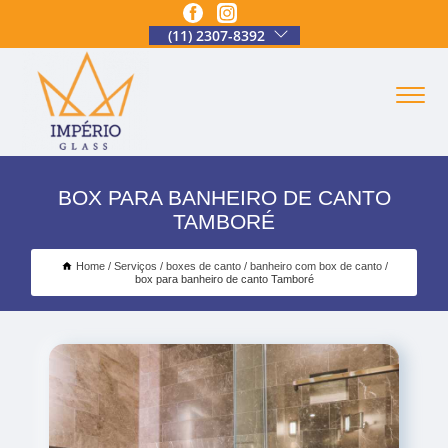
(11) 2307-8392
BOX PARA BANHEIRO DE CANTO
TAMBORÉ
Home
Serviços
boxes de canto
banheiro com box de canto
box para banheiro de canto Tamboré