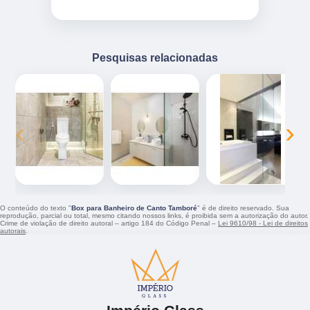
Pesquisas relacionadas
‹
›
O conteúdo do texto "
Box para Banheiro de Canto Tamboré
" é de direito reservado. Sua
reprodução, parcial ou total, mesmo citando nossos links, é proibida sem a autorização do autor.
Crime de violação de direito autoral – artigo 184 do Código Penal –
Lei 9610/98 - Lei de direitos
autorais
.