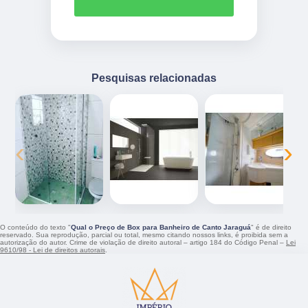
Pesquisas relacionadas
‹
›
O conteúdo do texto "
Qual o Preço de Box para Banheiro de Canto Jaraguá
" é de direito
reservado. Sua reprodução, parcial ou total, mesmo citando nossos links, é proibida sem a
autorização do autor. Crime de violação de direito autoral – artigo 184 do Código Penal –
Lei
9610/98 - Lei de direitos autorais
.