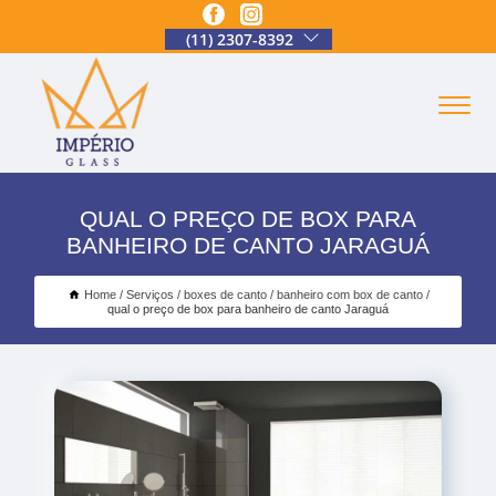
(11) 2307-8392
QUAL O PREÇO DE BOX PARA
BANHEIRO DE CANTO JARAGUÁ
Home
Serviços
boxes de canto
banheiro com box de canto
qual o preço de box para banheiro de canto Jaraguá