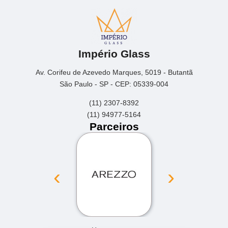
Império Glass
Av. Corifeu de Azevedo Marques, 5019 - Butantã
São Paulo - SP - CEP: 05339-004
(11) 2307-8392
(11) 94977-5164
Parceiros
‹
›