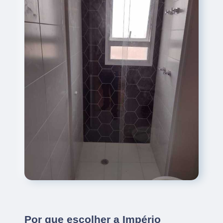
Por que escolher a Império