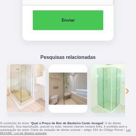
Enviar
Pesquisas relacionadas
‹
›
O conteúdo do texto "
Qual o Preço de Box de Banheiro Canto Jaraguá
" é de direito
reservado. Sua reprodução, parcial ou total, mesmo citando nossos links, é proibida sem a
autorização do autor. Crime de violação de direito autoral – artigo 184 do Código Penal –
Lei
9610/98 - Lei de direitos autorais
.