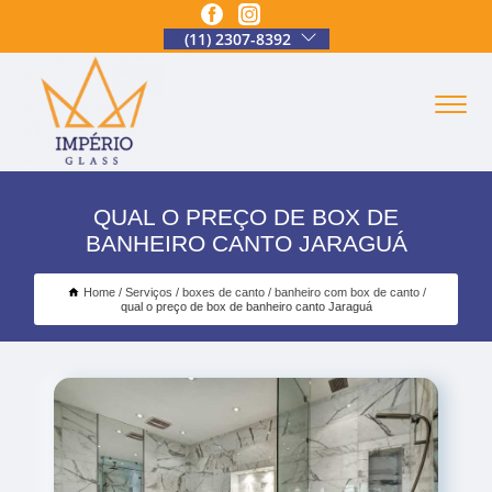
(11) 2307-8392
QUAL O PREÇO DE BOX DE
BANHEIRO CANTO JARAGUÁ
Home
Serviços
boxes de canto
banheiro com box de canto
qual o preço de box de banheiro canto Jaraguá