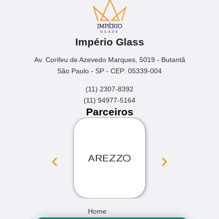
Império Glass
Av. Corifeu de Azevedo Marques, 5019 - Butantã
São Paulo - SP - CEP: 05339-004
(11) 2307-8392
(11) 94977-5164
Parceiros
‹
›
Home