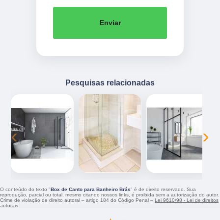
Enviar
Pesquisas relacionadas
‹
›
O conteúdo do texto "
Box de Canto para Banheiro Brás
" é de direito reservado. Sua
reprodução, parcial ou total, mesmo citando nossos links, é proibida sem a autorização do autor.
Crime de violação de direito autoral – artigo 184 do Código Penal –
Lei 9610/98 - Lei de direitos
autorais
.