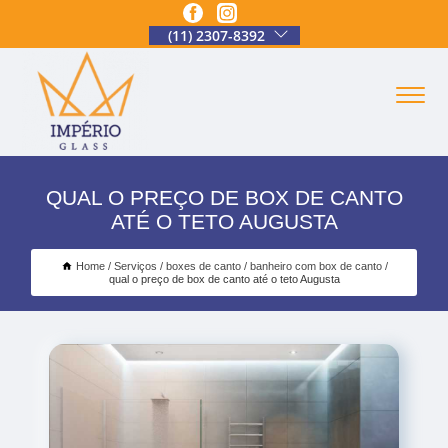
(11) 2307-8392
QUAL O PREÇO DE BOX DE CANTO
ATÉ O TETO AUGUSTA
Home
Serviços
boxes de canto
banheiro com box de canto
qual o preço de box de canto até o teto Augusta