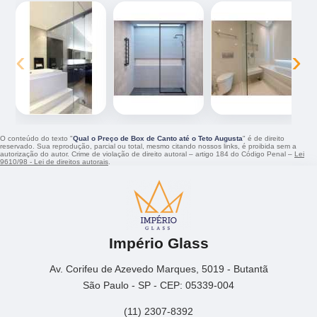
‹
›
O conteúdo do texto "
Qual o Preço de Box de Canto até o Teto Augusta
" é de direito
reservado. Sua reprodução, parcial ou total, mesmo citando nossos links, é proibida sem a
autorização do autor. Crime de violação de direito autoral – artigo 184 do Código Penal –
Lei
9610/98 - Lei de direitos autorais
.
Império Glass
Av. Corifeu de Azevedo Marques, 5019 - Butantã
São Paulo - SP - CEP: 05339-004
(11) 2307-8392