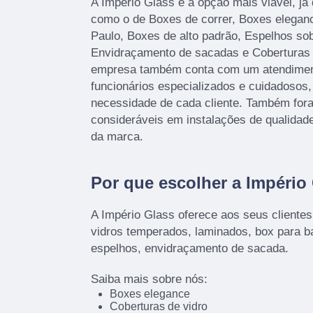
A Império Glass é a opção mais viável, já 
como o de Boxes de correr, Boxes elegan
Paulo, Boxes de alto padrão, Espelhos sob
Envidraçamento de sacadas e Coberturas d
empresa também conta com um atendimento
funcionários especializados e cuidadosos
necessidade de cada cliente. Também fora
consideráveis em instalações de qualidad
da marca.
Por que escolher a Império
A Império Glass oferece aos seus cliente
vidros temperados, laminados, box para ba
espelhos, envidraçamento de sacada.
Saiba mais sobre nós:
Boxes elegance
Coberturas de vidro