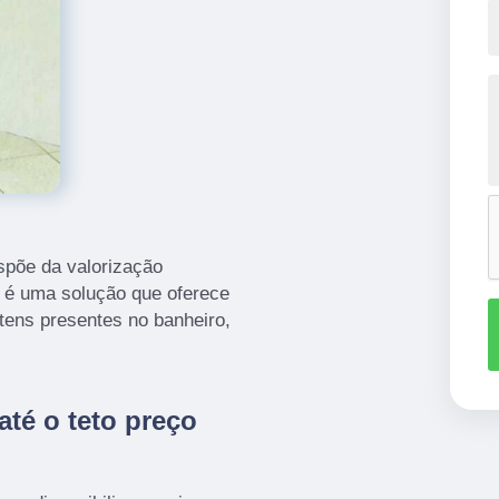
spõe da valorização
o é uma solução que oferece
itens presentes no banheiro,
até o teto preço