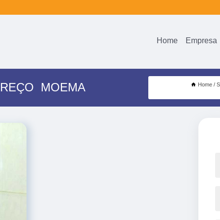
Home
Empresa
 PREÇO MOEMA
Home
S