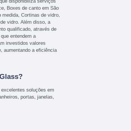
que disponibiliza serviços
ce, Boxes de canto em São
 medida, Cortinas de vidro,
e vidro. Além disso, a
 qualificado, através de
, que entendem a
m investidos valores
e, aumentando a eficiência
 Glass?
s excelentes soluções em
nheiros, portas, janelas,