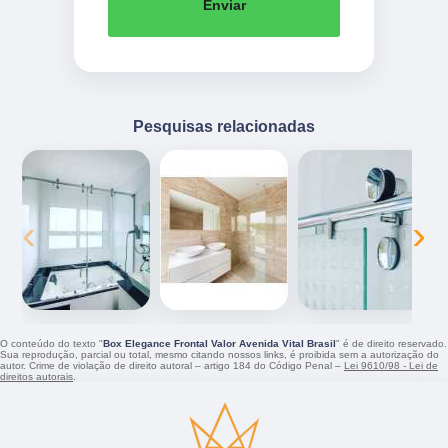
Enviar
Pesquisas relacionadas
‹
›
O conteúdo do texto "
Box Elegance Frontal Valor Avenida Vital Brasil
" é de direito reservado.
Sua reprodução, parcial ou total, mesmo citando nossos links, é proibida sem a autorização do
autor. Crime de violação de direito autoral – artigo 184 do Código Penal –
Lei 9610/98 - Lei de
direitos autorais
.