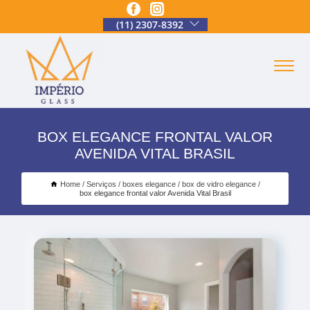
(11) 2307-8392
BOX ELEGANCE FRONTAL VALOR
AVENIDA VITAL BRASIL
Home
Serviços
boxes elegance
box de vidro elegance
box elegance frontal valor Avenida Vital Brasil