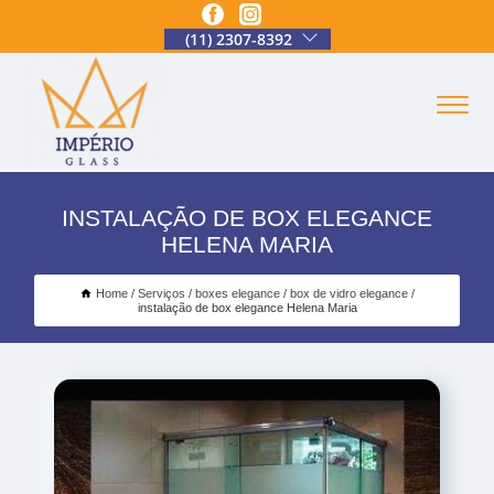
(11) 2307-8392
INSTALAÇÃO DE BOX ELEGANCE
HELENA MARIA
Home
Serviços
boxes elegance
box de vidro elegance
instalação de box elegance Helena Maria