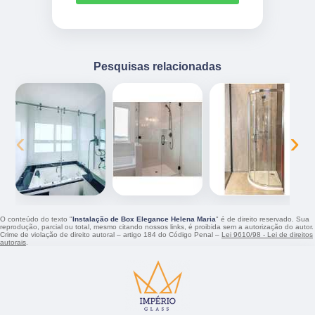
Pesquisas relacionadas
‹
›
O conteúdo do texto "
Instalação de Box Elegance Helena Maria
" é de direito reservado. Sua
reprodução, parcial ou total, mesmo citando nossos links, é proibida sem a autorização do autor.
Crime de violação de direito autoral – artigo 184 do Código Penal –
Lei 9610/98 - Lei de direitos
autorais
.