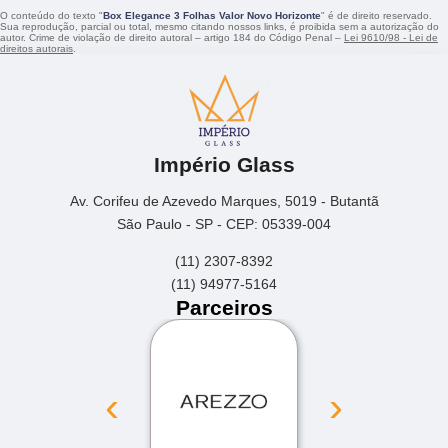
O conteúdo do texto "
Box Elegance 3 Folhas Valor Novo Horizonte
" é de direito reservado.
Sua reprodução, parcial ou total, mesmo citando nossos links, é proibida sem a autorização do
autor. Crime de violação de direito autoral – artigo 184 do Código Penal –
Lei 9610/98 - Lei de
direitos autorais
.
Império Glass
Av. Corifeu de Azevedo Marques, 5019 - Butantã
São Paulo - SP - CEP: 05339-004
(11) 2307-8392
(11) 94977-5164
Parceiros
‹
›