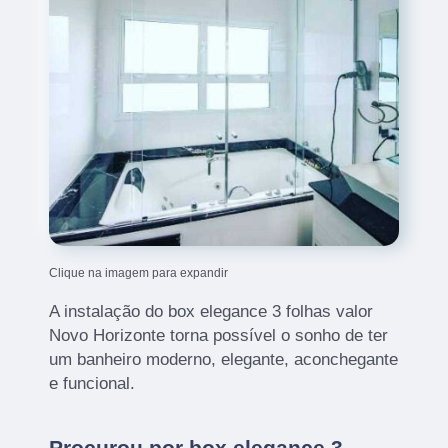
Clique na imagem para expandir
A instalação do box elegance 3 folhas valor
Novo Horizonte torna possível o sonho de ter
um banheiro moderno, elegante, aconchegante
e funcional.
Procurou por box elegance 3