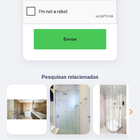
Enviar
Pesquisas relacionadas
‹
›