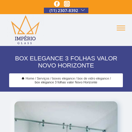
(11) 2307-8392
BOX ELEGANCE 3 FOLHAS VALOR
NOVO HORIZONTE
Home
Serviços
boxes elegance
box de vidro elegance
box elegance 3 folhas valor Novo Horizonte