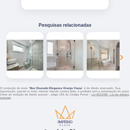
Pesquisas relacionadas
‹
›
O conteúdo do texto "
Box Dourado Elegance Granja Viana
" é de direito reservado. Sua
reprodução, parcial ou total, mesmo citando nossos links, é proibida sem a autorização do autor.
Crime de violação de direito autoral – artigo 184 do Código Penal –
Lei 9610/98 - Lei de direitos
autorais
.