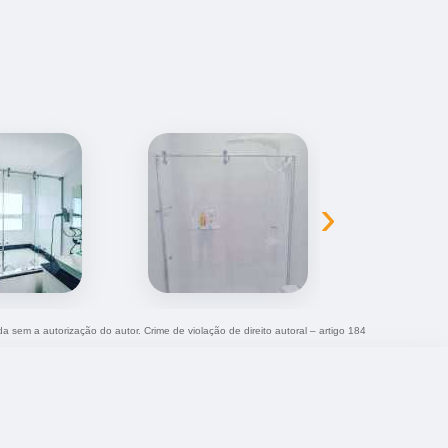
›
da sem a autorização do autor. Crime de violação de direito autoral – artigo 184