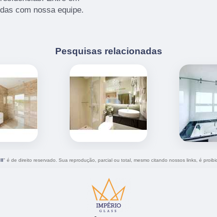
vidas com nossa equipe.
Pesquisas relacionadas
II
" é de direito reservado. Sua reprodução, parcial ou total, mesmo citando nossos links, é proibi