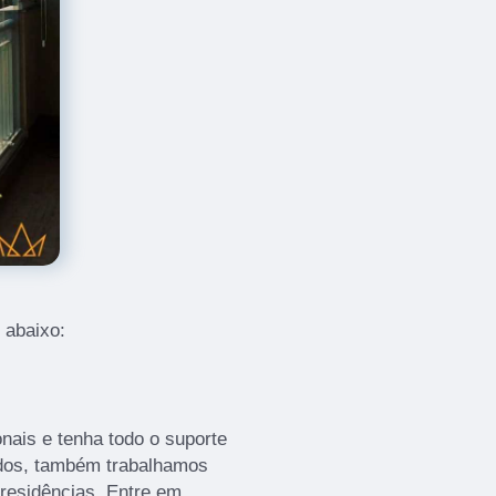
 abaixo:
nais e tenha todo o suporte
ados, também trabalhamos
 residências. Entre em