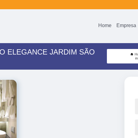
Home
Empresa
RO ELEGANCE JARDIM SÃO
H
i