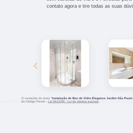
contato agora e tire todas as suas dú
‹
O conteúdo do texto "
Instalação de Box de Vidro Elegance Jardim São Paulo 
do Código Penal –
Lei 9610/98 - Lei de direitos autorais
.