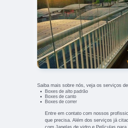
Saiba mais sobre nós, veja os serviços de
Boxes de alto padrão
Boxes de canto
Boxes de correr
Entre em contato com nossos profissio
que precisa. Além dos serviços já cit
com Janelas de vidro e Películas para