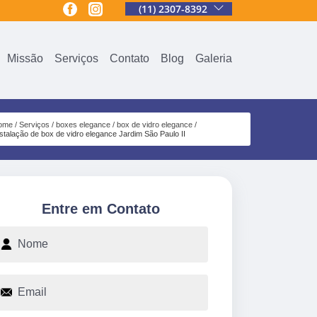
(11) 2307-8392
Missão
Serviços
Contato
Blog
Galeria
ome
Serviços
boxes elegance
box de vidro elegance
nstalação de box de vidro elegance Jardim São Paulo II
Entre em Contato