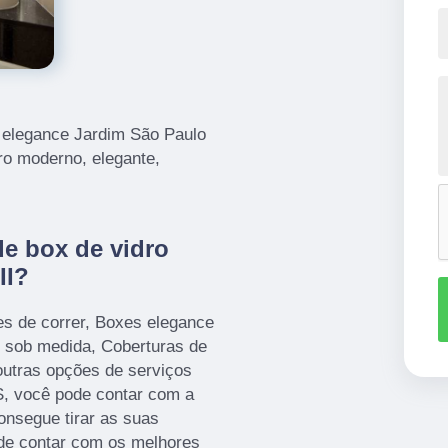
o elegance Jardim São Paulo
iro moderno, elegante,
de box de vidro
II?
es de correr, Boxes elegance
 sob medida, Coberturas de
outras opções de serviços
 você pode contar com a
nsegue tirar as suas
 de contar com os melhores