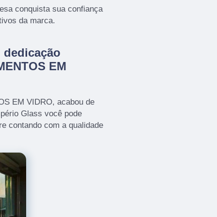
resa conquista sua confiança
tivos da marca.
m dedicação
AMENTOS EM
TOS EM VIDRO, acabou de
mpério Glass você pode
re contando com a qualidade