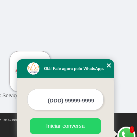
›
Olá! Fale agora pelo WhatsApp.
s Serviços
de 19/02/1998)
Iniciar conversa
1