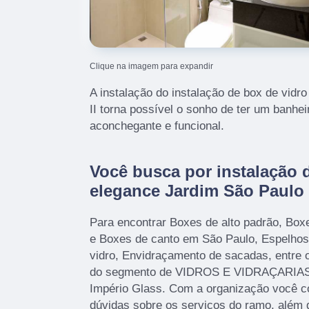
Clique na imagem para expandir
A instalação do instalação de box de vidr
II torna possível o sonho de ter um banhe
aconchegante e funcional.
Você busca por instalação 
elegance Jardim São Paulo 
Para encontrar Boxes de alto padrão, Box
e Boxes de canto em São Paulo, Espelhos
vidro, Envidraçamento de sacadas, entre 
do segmento de VIDROS E VIDRAÇARIAS,
Império Glass. Com a organização você co
dúvidas sobre os serviços do ramo, além