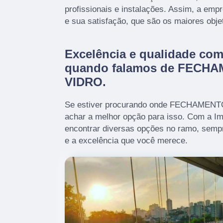
profissionais e instalações. Assim, a emp
e sua satisfação, que são os maiores obje
Excelência e qualidade co
quando falamos de FECH
VIDRO.
Se estiver procurando onde FECHAMEN
achar a melhor opção para isso. Com a I
encontrar diversas opções no ramo, semp
e a excelência que você merece.