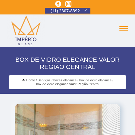
(11) 2307-8392
BOX DE VIDRO ELEGANCE VALOR
REGIÃO CENTRAL
Home
Serviços
boxes elegance
box de vidro elegance
box de vidro elegance valor Região Central