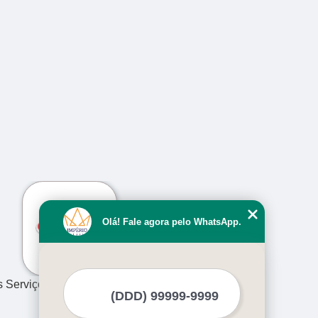
›
Olá! Fale agora pelo WhatsApp.
s Serviços