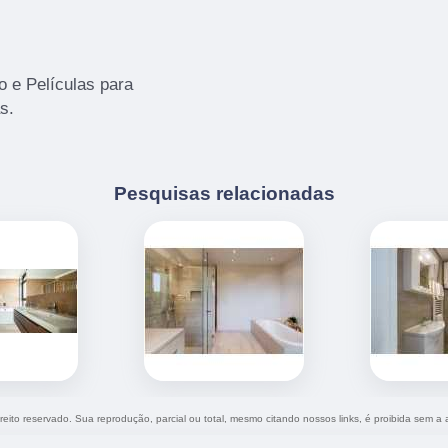
 e Películas para
s.
Pesquisas relacionadas
ireito reservado. Sua reprodução, parcial ou total, mesmo citando nossos links, é proibida sem a 