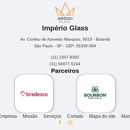
Império Glass
Av. Corifeu de Azevedo Marques, 5019 - Butantã
São Paulo - SP - CEP: 05339-004
(11) 2307-8392
(11) 94977-5164
Parceiros
Empresa
Missão
Serviços
Contato
Mapa do site
Mai