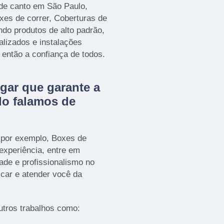
de canto em São Paulo,
xes de correr, Coberturas de
ando produtos de alto padrão,
alizados e instalações
então a confiança de todos.
gar que garante a
do falamos de
 por exemplo, Boxes de
 experiência, entre em
ade e profissionalismo no
icar e atender você da
tros trabalhos como: