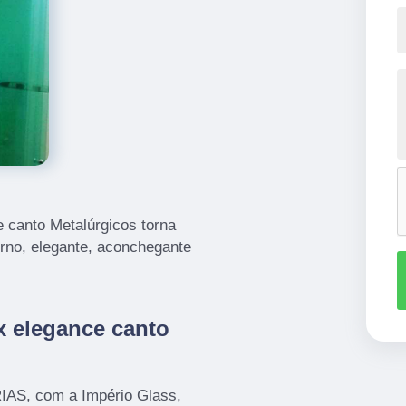
e canto Metalúrgicos torna
rno, elegante, aconchegante
x elegance canto
AS, com a Império Glass,