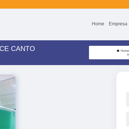
Home
Empresa
NCE CANTO
Home
i