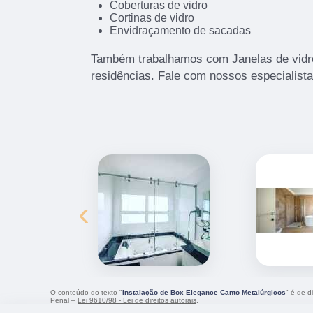
Coberturas de vidro
Cortinas de vidro
Envidraçamento de sacadas
Também trabalhamos com Janelas de vidro
residências. Fale com nossos especialista
‹
O conteúdo do texto "
Instalação de Box Elegance Canto Metalúrgicos
" é de d
Penal –
Lei 9610/98 - Lei de direitos autorais
.