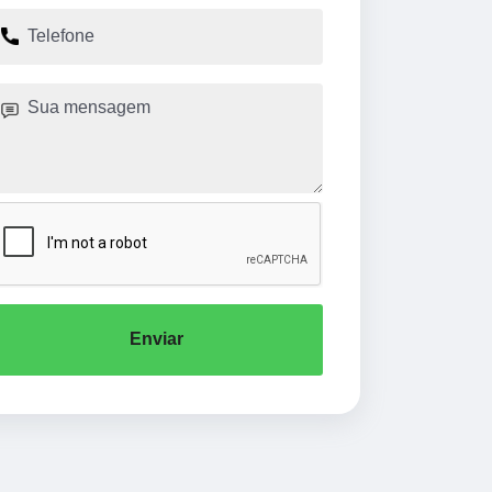
Enviar