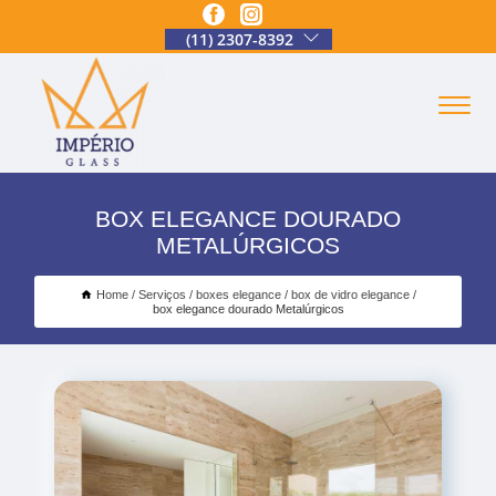
(11) 2307-8392
BOX ELEGANCE DOURADO
METALÚRGICOS
Home
Serviços
boxes elegance
box de vidro elegance
box elegance dourado Metalúrgicos