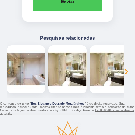
Enviar
Pesquisas relacionadas
‹
›
O conteúdo do texto "
Box Elegance Dourado Metalúrgicos
" é de direito reservado. Sua
reprodução, parcial ou total, mesmo citando nossos links, é proibida sem a autorização do autor.
Crime de violação de direito autoral – artigo 184 do Código Penal –
Lei 9610/98 - Lei de direitos
autorais
.