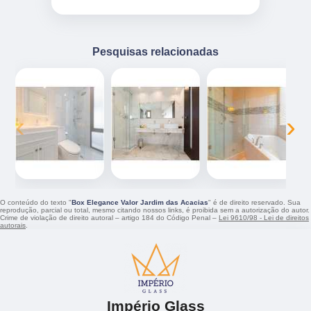
Pesquisas relacionadas
‹
›
O conteúdo do texto "
Box Elegance Valor Jardim das Acacias
" é de direito reservado. Sua
reprodução, parcial ou total, mesmo citando nossos links, é proibida sem a autorização do autor.
Crime de violação de direito autoral – artigo 184 do Código Penal –
Lei 9610/98 - Lei de direitos
autorais
.
Império Glass