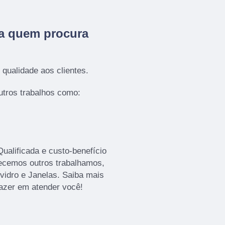
ra quem procura
qualidade aos clientes.
tros trabalhos como:
alificada e custo-benefício
recemos outros trabalhamos,
vidro e Janelas. Saiba mais
azer em atender você!