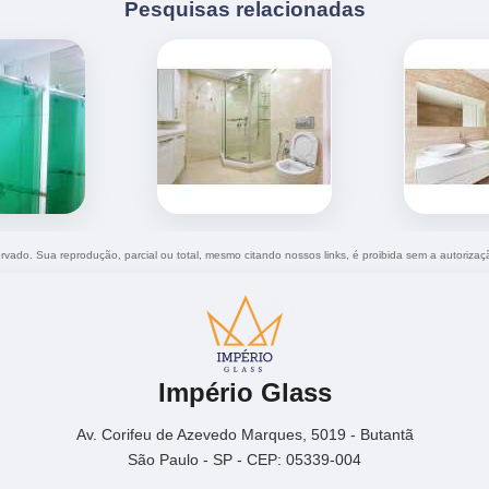
Pesquisas relacionadas
servado. Sua reprodução, parcial ou total, mesmo citando nossos links, é proibida sem a autorizaç
Império Glass
Av. Corifeu de Azevedo Marques, 5019 - Butantã
São Paulo - SP - CEP: 05339-004