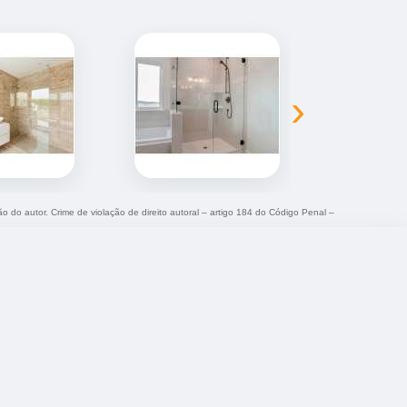
›
ão do autor. Crime de violação de direito autoral – artigo 184 do Código Penal –