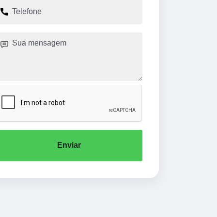
Enviar