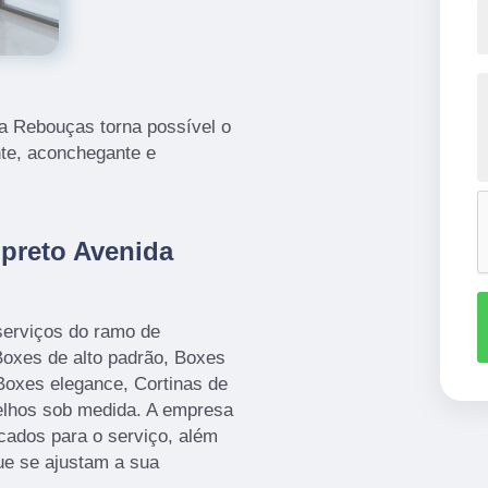
da Rebouças torna possível o
te, aconchegante e
preto Avenida
serviços do ramo de
xes de alto padrão, Boxes
Boxes elegance, Cortinas de
elhos sob medida. A empresa
icados para o serviço, além
ue se ajustam a sua