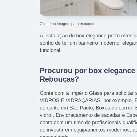
Clique na imagem para expandir
A instalação do box elegance preto Aveni
sonho de ter um banheiro moderno, elegan
funcional.
Procurou por box elegance 
Rebouças?
Conte com a Império Glass para solicitar 
VIDROS E VIDRAÇARIAS, por exemplo, Bo
de canto em São Paulo, Boxes de correr, 
vidro , Envidraçamento de sacadas e Esp
conta com um time de profissionais qualif
de investir em equipamentos modernos, q