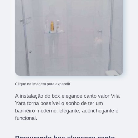
Clique na imagem para expandir
A instalação do box elegance canto valor Vila
Yara torna possível o sonho de ter um
banheiro moderno, elegante, aconchegante e
funcional.
Procurando box elegance canto