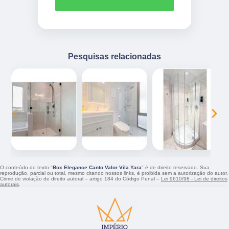
Pesquisas relacionadas
‹
›
O conteúdo do texto "
Box Elegance Canto Valor Vila Yara
" é de direito reservado. Sua
reprodução, parcial ou total, mesmo citando nossos links, é proibida sem a autorização do autor.
Crime de violação de direito autoral – artigo 184 do Código Penal –
Lei 9610/98 - Lei de direitos
autorais
.