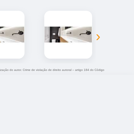
›
ização do autor. Crime de violação de direito autoral – artigo 184 do Código