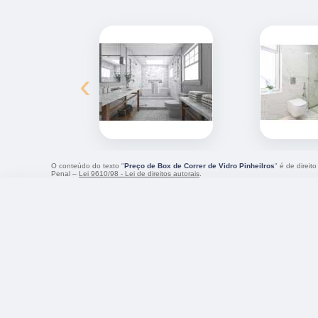
‹
O conteúdo do texto "
Preço de Box de Correr de Vidro Pinheilros
" é de direit
Penal –
Lei 9610/98 - Lei de direitos autorais
.