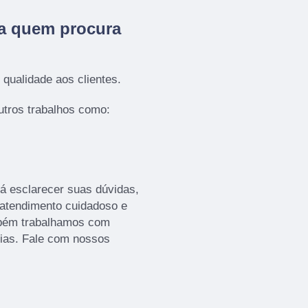
ra quem procura
qualidade aos clientes.
tros trabalhos como:
á esclarecer suas dúvidas,
 atendimento cuidadoso e
mbém trabalhamos com
cias. Fale com nossos