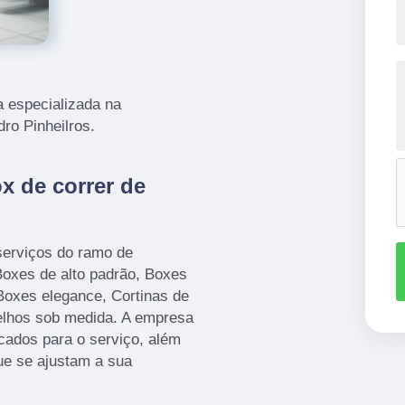
 especializada na
dro Pinheilros.
x de correr de
serviços do ramo de
xes de alto padrão, Boxes
Boxes elegance, Cortinas de
elhos sob medida. A empresa
icados para o serviço, além
ue se ajustam a sua