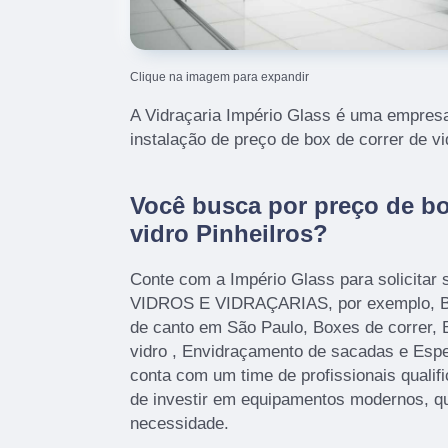
Clique na imagem para expandir
A Vidraçaria Império Glass é uma empresa
instalação de preço de box de correr de vi
Você busca por preço de bo
vidro Pinheilros?
Conte com a Império Glass para solicitar 
VIDROS E VIDRAÇARIAS, por exemplo, Bo
de canto em São Paulo, Boxes de correr, 
vidro , Envidraçamento de sacadas e Esp
conta com um time de profissionais qualif
de investir em equipamentos modernos, q
necessidade.