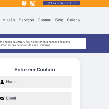
(11) 2307-8392
Missão
Serviços
Contato
Blog
Galeria
os
boxes de correr
box de correr para banheiro pequeno
preço de box de correr de vidro Pinheilros
Entre em Contato