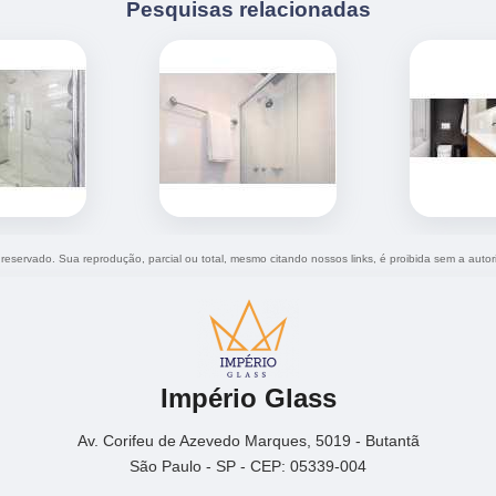
Pesquisas relacionadas
o reservado. Sua reprodução, parcial ou total, mesmo citando nossos links, é proibida sem a autor
Império Glass
Av. Corifeu de Azevedo Marques, 5019 - Butantã
São Paulo - SP - CEP: 05339-004