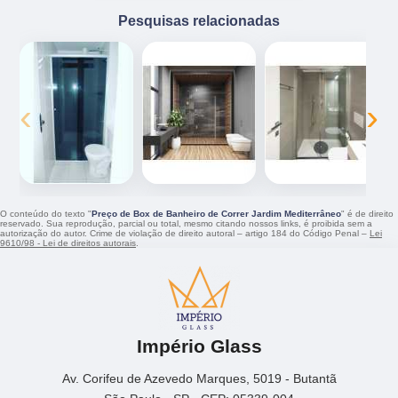
Pesquisas relacionadas
‹
›
O conteúdo do texto "
Preço de Box de Banheiro de Correr Jardim Mediterrâneo
" é de direito
reservado. Sua reprodução, parcial ou total, mesmo citando nossos links, é proibida sem a
autorização do autor. Crime de violação de direito autoral – artigo 184 do Código Penal –
Lei
9610/98 - Lei de direitos autorais
.
Império Glass
Av. Corifeu de Azevedo Marques, 5019 - Butantã