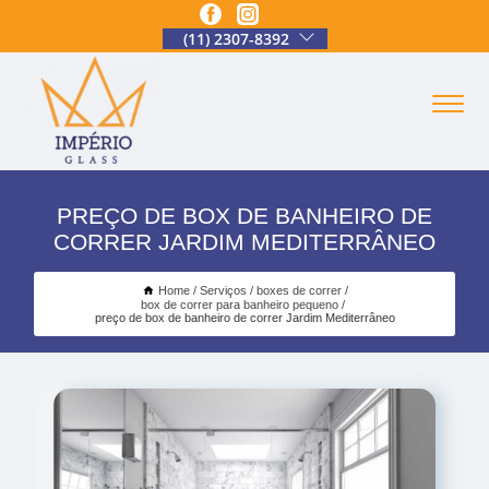
(11) 2307-8392
PREÇO DE BOX DE BANHEIRO DE
CORRER JARDIM MEDITERRÂNEO
Home
Serviços
boxes de correr
box de correr para banheiro pequeno
preço de box de banheiro de correr Jardim Mediterrâneo