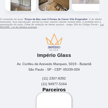
O conteúdo do texto "
Preço de Box com 3 Portas de Correr Vila Progredior
" é de direito
reservado. Sua reprodução, parcial ou total, mesmo citando nossos links, é proibida sem a
autorização do autor. Crime de violação de direito autoral – artigo 184 do Código Penal –
Lei
9610/98 - Lei de direitos autorais
.
Império Glass
Av. Corifeu de Azevedo Marques, 5019 - Butantã
São Paulo - SP - CEP: 05339-004
(11) 2307-8392
(11) 94977-5164
Parceiros