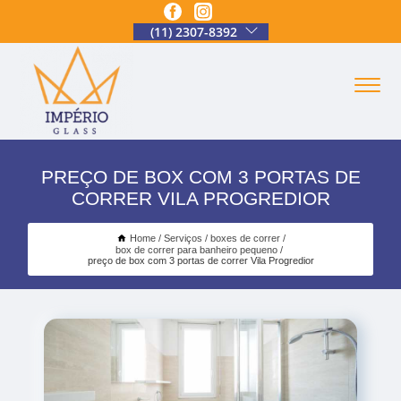
(11) 2307-8392
PREÇO DE BOX COM 3 PORTAS DE
CORRER VILA PROGREDIOR
Home
Serviços
boxes de correr
box de correr para banheiro pequeno
preço de box com 3 portas de correr Vila Progredior