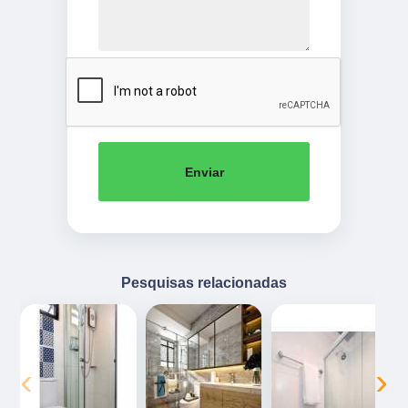
Enviar
Pesquisas relacionadas
‹
›