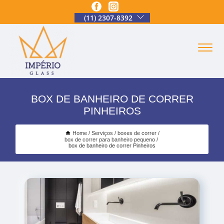
(11) 2307-8392
BOX DE BANHEIRO DE CORRER
PINHEIROS
Home
Serviços
boxes de correr
box de correr para banheiro pequeno
box de banheiro de correr Pinheiros