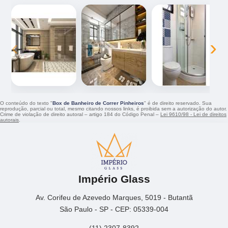
‹
›
O conteúdo do texto "
Box de Banheiro de Correr Pinheiros
" é de direito reservado. Sua
reprodução, parcial ou total, mesmo citando nossos links, é proibida sem a autorização do autor.
Crime de violação de direito autoral – artigo 184 do Código Penal –
Lei 9610/98 - Lei de direitos
autorais
.
Império Glass
Av. Corifeu de Azevedo Marques, 5019 - Butantã
São Paulo - SP - CEP: 05339-004
(11) 2307-8392