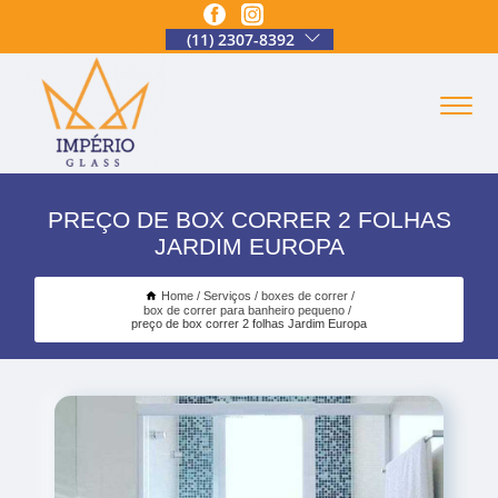
(11) 2307-8392
PREÇO DE BOX CORRER 2 FOLHAS
JARDIM EUROPA
Home
Serviços
boxes de correr
box de correr para banheiro pequeno
preço de box correr 2 folhas Jardim Europa