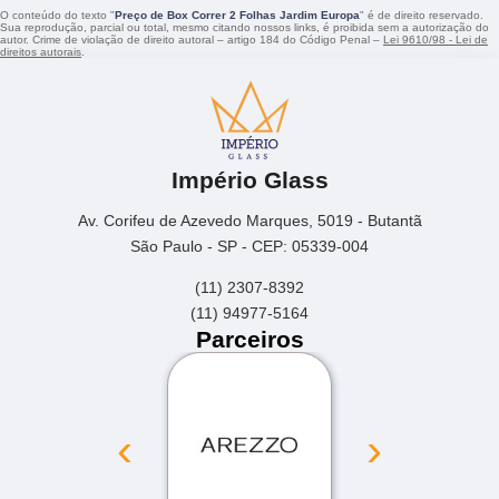
O conteúdo do texto "
Preço de Box Correr 2 Folhas Jardim Europa
" é de direito reservado.
Sua reprodução, parcial ou total, mesmo citando nossos links, é proibida sem a autorização do
autor. Crime de violação de direito autoral – artigo 184 do Código Penal –
Lei 9610/98 - Lei de
direitos autorais
.
Império Glass
Av. Corifeu de Azevedo Marques, 5019 - Butantã
São Paulo - SP - CEP: 05339-004
(11) 2307-8392
(11) 94977-5164
Parceiros
‹
›