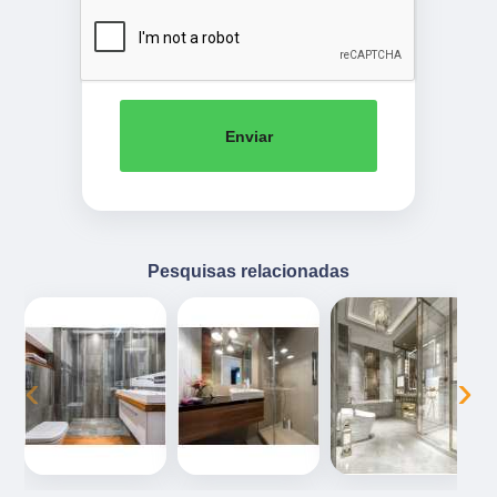
Enviar
Pesquisas relacionadas
‹
›