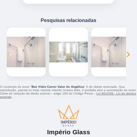
Pesquisas relacionadas
‹
›
O conteúdo do texto "
Box Vidro Correr Valor Av Angélica
" é de direito reservado. Sua
reprodução, parcial ou total, mesmo citando nossos links, é proibida sem a autorização do autor.
Crime de violação de direito autoral – artigo 184 do Código Penal –
Lei 9610/98 - Lei de direitos
autorais
.
Império Glass