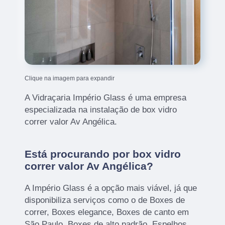
Clique na imagem para expandir
A Vidraçaria Império Glass é uma empresa
especializada na instalação de box vidro
correr valor Av Angélica.
Está procurando por box vidro
correr valor Av Angélica?
A Império Glass é a opção mais viável, já que
disponibiliza serviços como o de Boxes de
correr, Boxes elegance, Boxes de canto em
São Paulo, Boxes de alto padrão, Espelhos