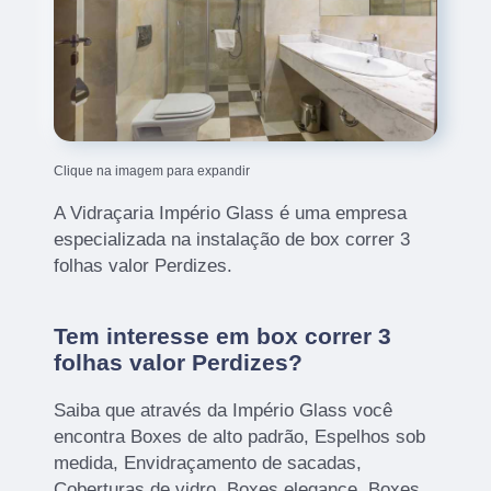
Clique na imagem para expandir
A Vidraçaria Império Glass é uma empresa
especializada na instalação de box correr 3
folhas valor Perdizes.
Tem interesse em box correr 3
folhas valor Perdizes?
Saiba que através da Império Glass você
encontra Boxes de alto padrão, Espelhos sob
medida, Envidraçamento de sacadas,
Coberturas de vidro, Boxes elegance, Boxes