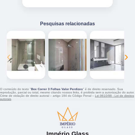
Pesquisas relacionadas
‹
›
O conteúdo do texto "
Box Correr 3 Folhas Valor Perdizes
" é de direito reservado. Sua
reprodução, parcial ou total, mesmo citando nossos links, é proibida sem a autorização do autor.
Crime de violação de direito autoral – artigo 184 do Código Penal –
Lei 9610/98 - Lei de direitos
autorais
.
Império Glass