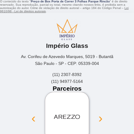
O conteúdo do texto "
Preço de Box Porta de Correr 3 Folhas Parque Rincão
" é de direito
reservado. Sua reprodução, parcial ou total, mesmo citando nossos links, é proibida sem a
autorização do autor. Crime de violação de direito autoral – artigo 184 do Código Penal –
Lei
9610/98 - Lei de direitos autorais
.
Império Glass
Av. Corifeu de Azevedo Marques, 5019 - Butantã
São Paulo - SP - CEP: 05339-004
(11) 2307-8392
(11) 94977-5164
Parceiros
‹
›