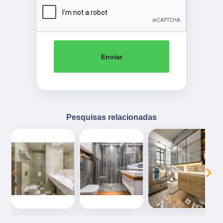
Enviar
Pesquisas relacionadas
‹
›