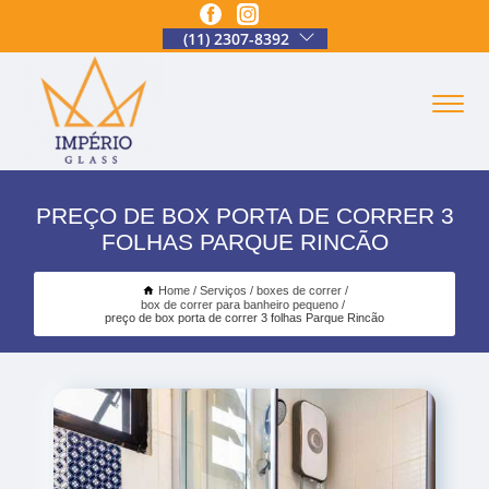
(11) 2307-8392
PREÇO DE BOX PORTA DE CORRER 3
FOLHAS PARQUE RINCÃO
Home
Serviços
boxes de correr
box de correr para banheiro pequeno
preço de box porta de correr 3 folhas Parque Rincão