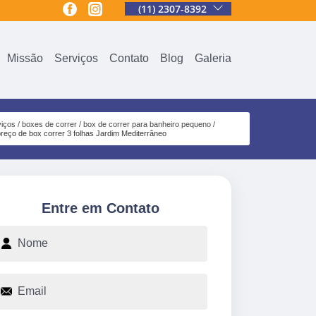
(11) 2307-8392
Missão
Serviços
Contato
Blog
Galeria
viços
boxes de correr
box de correr para banheiro pequeno
preço de box correr 3 folhas Jardim Mediterrâneo
Entre em Contato