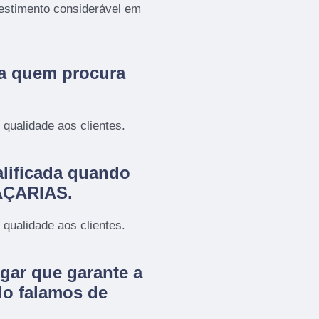
estimento considerável em
ra quem procura
qualidade aos clientes.
lificada quando
RAÇARIAS.
qualidade aos clientes.
gar que garante a
do falamos de