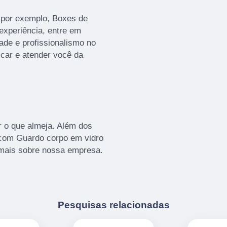
 por exemplo, Boxes de
 experiência, entre em
ade e profissionalismo no
icar e atender você da
 o que almeja. Além dos
 com Guardo corpo em vidro
a mais sobre nossa empresa.
Pesquisas relacionadas