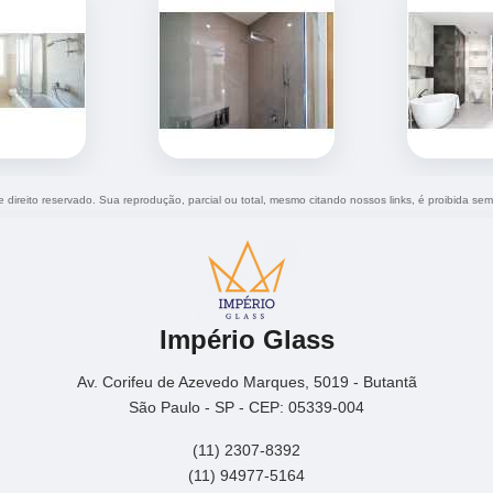
e direito reservado. Sua reprodução, parcial ou total, mesmo citando nossos links, é proibida sem
Império Glass
Av. Corifeu de Azevedo Marques, 5019 - Butantã
São Paulo - SP - CEP: 05339-004
(11) 2307-8392
(11) 94977-5164