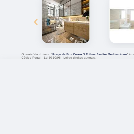
‹
O conteúdo do texto "
Preço de Box Correr 3 Folhas Jardim Mediterrâneo
" é d
Código Penal –
Lei 9610/98 - Lei de direitos autorais
.