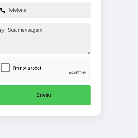
Enviar