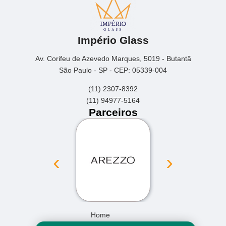
Império Glass
Av. Corifeu de Azevedo Marques, 5019 - Butantã
São Paulo - SP - CEP: 05339-004
(11) 2307-8392
(11) 94977-5164
Parceiros
‹
›
Home