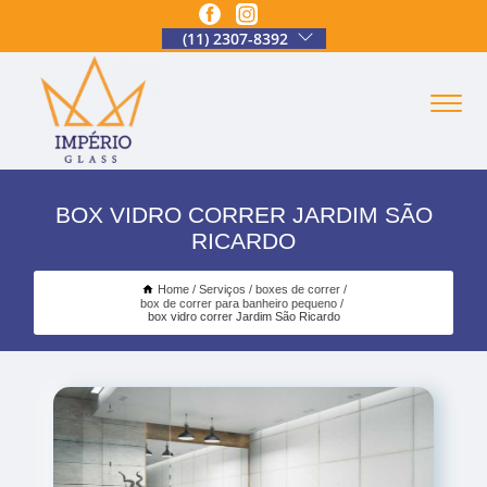
(11) 2307-8392
BOX VIDRO CORRER JARDIM SÃO
RICARDO
Home
Serviços
boxes de correr
box de correr para banheiro pequeno
box vidro correr Jardim São Ricardo