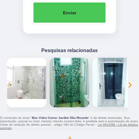
Enviar
Pesquisas relacionadas
‹
›
O conteúdo do texto "
Box Vidro Correr Jardim São Ricardo
" é de direito reservado. Sua
reprodução, parcial ou total, mesmo citando nossos links, é proibida sem a autorização do autor.
Crime de violação de direito autoral – artigo 184 do Código Penal –
Lei 9610/98 - Lei de direitos
autorais
.