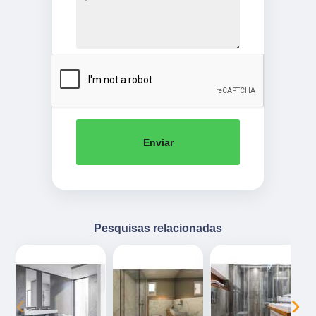
Enviar
Pesquisas relacionadas
‹
›