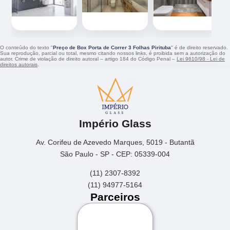
O conteúdo do texto "
Preço de Box Porta de Correr 3 Folhas Pirituba
" é de direito reservado.
Sua reprodução, parcial ou total, mesmo citando nossos links, é proibida sem a autorização do
autor. Crime de violação de direito autoral – artigo 184 do Código Penal –
Lei 9610/98 - Lei de
direitos autorais
.
Império Glass
Av. Corifeu de Azevedo Marques, 5019 - Butantã
São Paulo - SP - CEP: 05339-004
(11) 2307-8392
(11) 94977-5164
Parceiros