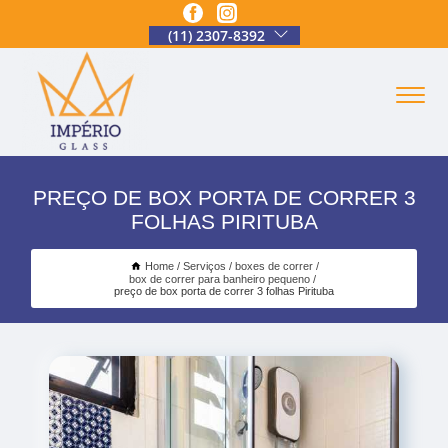
(11) 2307-8392
PREÇO DE BOX PORTA DE CORRER 3
FOLHAS PIRITUBA
Home
Serviços
boxes de correr
box de correr para banheiro pequeno
preço de box porta de correr 3 folhas Pirituba