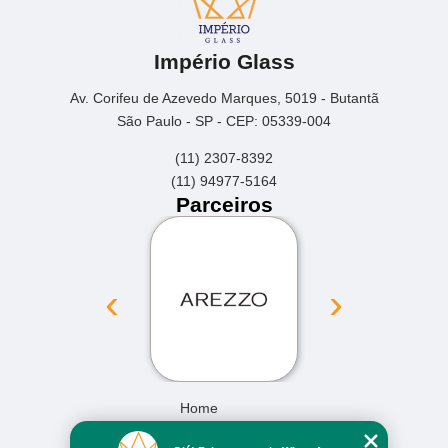
Império Glass
Av. Corifeu de Azevedo Marques, 5019 - Butantã
São Paulo - SP - CEP: 05339-004
(11) 2307-8392
(11) 94977-5164
Parceiros
‹
›
Home
Empresa