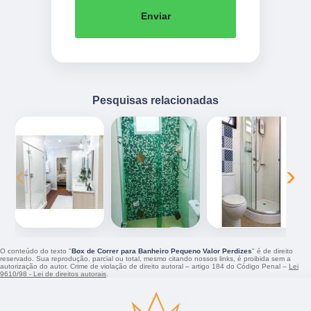
Enviar
Pesquisas relacionadas
‹
›
O conteúdo do texto "
Box de Correr para Banheiro Pequeno Valor Perdizes
" é de direito
reservado. Sua reprodução, parcial ou total, mesmo citando nossos links, é proibida sem a
autorização do autor. Crime de violação de direito autoral – artigo 184 do Código Penal –
Lei
9610/98 - Lei de direitos autorais
.