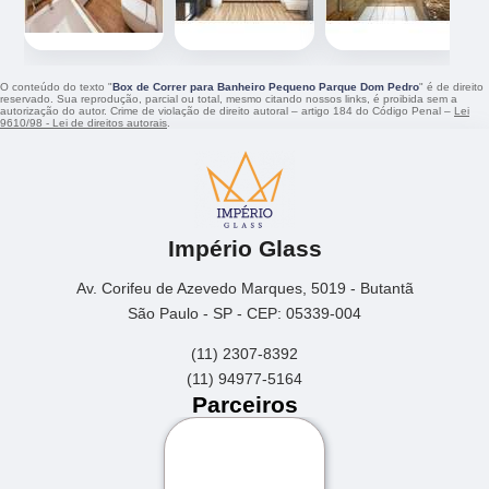
O conteúdo do texto "
Box de Correr para Banheiro Pequeno Parque Dom Pedro
" é de direito
reservado. Sua reprodução, parcial ou total, mesmo citando nossos links, é proibida sem a
autorização do autor. Crime de violação de direito autoral – artigo 184 do Código Penal –
Lei
9610/98 - Lei de direitos autorais
.
Império Glass
Av. Corifeu de Azevedo Marques, 5019 - Butantã
São Paulo - SP - CEP: 05339-004
(11) 2307-8392
(11) 94977-5164
Parceiros