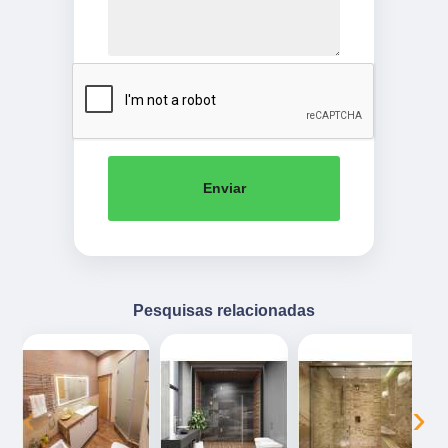
Enviar
Pesquisas relacionadas
‹
›