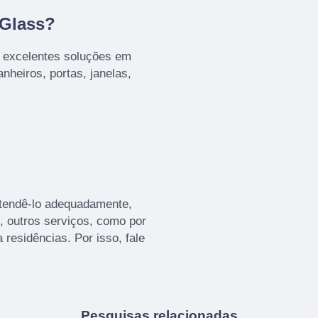
 Glass?
s excelentes soluções em
nheiros, portas, janelas,
atendê-lo adequadamente,
o, outros serviços, como por
 residências. Por isso, fale
Pesquisas relacionadas