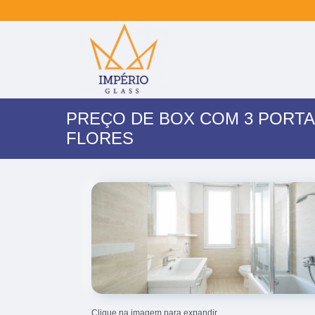
PREÇO DE BOX COM 3 PORTA
FLORES
Clique na imagem para expandir