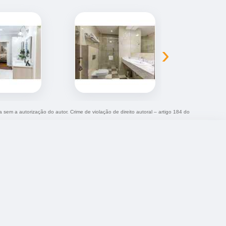
›
a sem a autorização do autor. Crime de violação de direito autoral – artigo 184 do