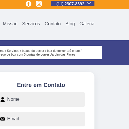
(11) 2307-8392
Missão
Serviços
Contato
Blog
Galeria
ome
Serviços
boxes de correr
box de correr até o teto
reço de box com 3 portas de correr Jardim das Flores
Entre em Contato