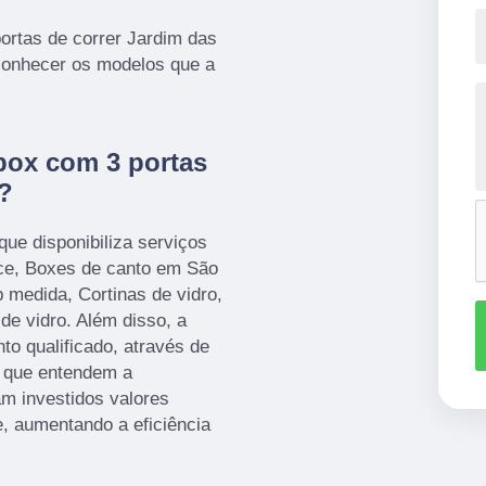
ortas de correr Jardim das
 conhecer os modelos que a
box com 3 portas
s?
que disponibiliza serviços
ce, Boxes de canto em São
 medida, Cortinas de vidro,
e vidro. Além disso, a
 qualificado, através de
, que entendem a
m investidos valores
e, aumentando a eficiência