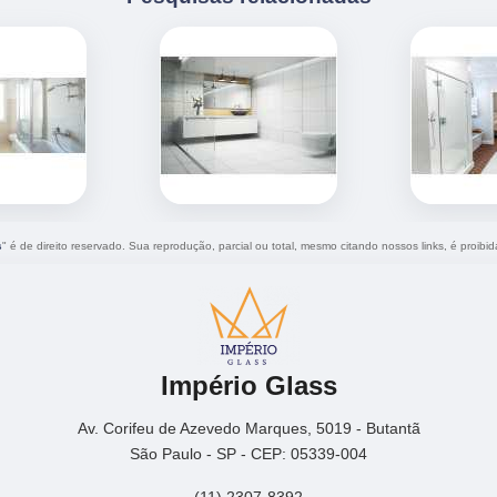
s
" é de direito reservado. Sua reprodução, parcial ou total, mesmo citando nossos links, é proibid
Império Glass
Av. Corifeu de Azevedo Marques, 5019 - Butantã
São Paulo - SP - CEP: 05339-004
(11) 2307-8392