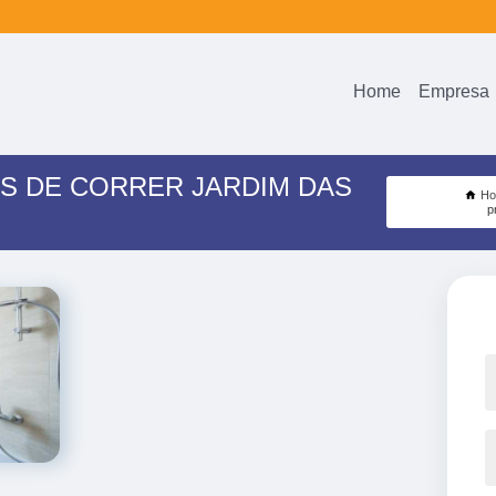
Home
Empresa
S DE CORRER JARDIM DAS
H
p