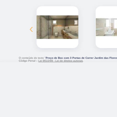
‹
O conteúdo do texto "
Preço de Box com 3 Portas de Correr Jardim das Flore
Código Penal –
Lei 9610/98 - Lei de direitos autorais
.